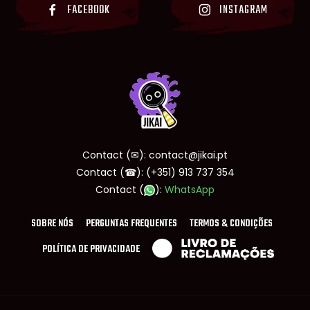
FACEBOOK
INSTAGRAM
Contact (✉):
contact@jikai.pt
Contact (☎):
(+351) 913 737 354
Contact (
):
WhatsApp
SOBRE NÓS
PERGUNTAS FREQUENTES
TERMOS & CONDIÇÕES
POLÍTICA DE PRIVACIDADE