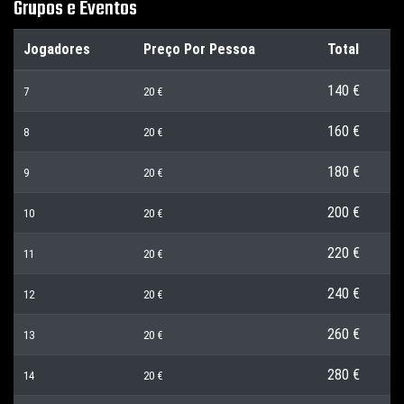
Grupos e Eventos
Jogadores
Preço Por Pessoa
Total
140 €
7
20 €
160 €
8
20 €
180 €
9
20 €
200 €
10
20 €
220 €
11
20 €
240 €
12
20 €
260 €
13
20 €
280 €
14
20 €